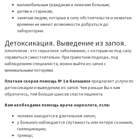
маломобильным гражданам и лежачим больным;
детям и старикам;
занятым людям, которые в силу обстоятельств и нехватки
времени не имеют возможности добраться до
лаборатории.
Детоксикация. Выведение из запоя.
Алкоголизм - это серьезное заболевание, с которым не под силу
справиться самостоятельно. При грамотном подходе, под
наблюдением специалиста, можно выйти из запоя с
минимальными потерями.
Платная скорая помощь № 1 в Балашихе
предлагает услуги по
детоксикации и выведению из запоя. Чем раньше Вы к нам
обратитесь, тем больше шансов спасти пациента.
Вам необходима помощь врача-нарколога, если:
человек находится в длительном запое;
у больного наблюдается спутанность или потеря сознания,
галлюцинации;
тремор;