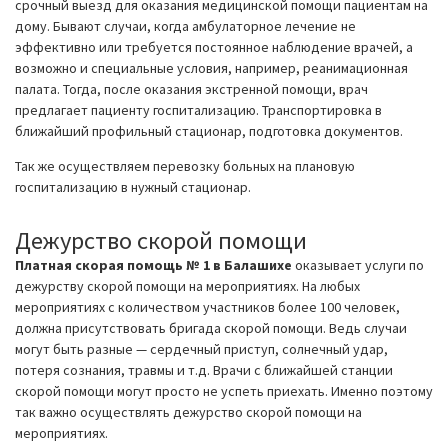
срочный выезд для оказания медицинской помощи пациентам на
дому. Бывают случаи, когда амбулаторное лечение не
эффективно или требуется постоянное наблюдение врачей, а
возможно и специальные условия, например, реанимационная
палата. Тогда, после оказания экстренной помощи, врач
предлагает пациенту госпитализацию. Транспортировка в
ближайший профильный стационар, подготовка документов.
Так же осуществляем перевозку больных на плановую
госпитализацию в нужный стационар.
Дежурство скорой помощи
Платная скорая помощь № 1 в Балашихе
оказывает услуги по
дежурству скорой помощи на мероприятиях. На любых
мероприятиях с количеством участников более 100 человек,
должна присутствовать бригада скорой помощи. Ведь случаи
могут быть разные — сердечный приступ, солнечный удар,
потеря сознания, травмы и т.д. Врачи с ближайшей станции
скорой помощи могут просто не успеть приехать. Именно поэтому
так важно осуществлять дежурство скорой помощи на
мероприятиях.